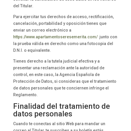
del Titular.
Para ejercitar tus derechos de acceso, rectificación,
cancelación, portabilidad y oposición tienes que
enviar un correo electrónico a
https://www.apartamentoseresemerita.com/
junto con
la prueba válida en derecho como una fotocopia del
D.N.I. o equivalente.
Tienes derecho a la tutela judicial efectiva y a
presentar una reclamación ante la autoridad de
control, en este caso, la Agencia Española de
Protección de Datos, si consideras que el tratamiento
de datos personales que te conciernen infringe el
Reglamento.
Finalidad del tratamiento de
datos personales
Cuando te conectas al sitio Web para mandar un
correo al Titular, te suscribes a su boletín estás