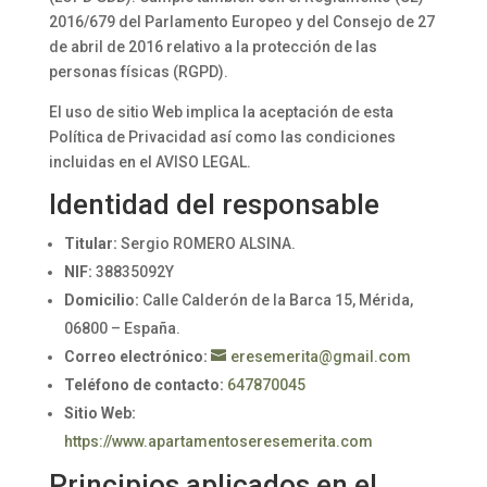
2016/679 del Parlamento Europeo y del Consejo de 27
de abril de 2016 relativo a la protección de las
personas físicas (RGPD).
El uso de sitio Web implica la aceptación de esta
Política de Privacidad así como las condiciones
incluidas en el AVISO LEGAL.
Identidad del responsable
Titular:
Sergio ROMERO ALSINA.
NIF:
38835092Y
Domicilio:
Calle Calderón de la Barca 15, Mérida,
06800 – España.
Correo electrónico:
eresemerita@gmail.com
Teléfono de contacto:
647870045
Sitio Web:
https://www.apartamentoseresemerita.com
Principios aplicados en el