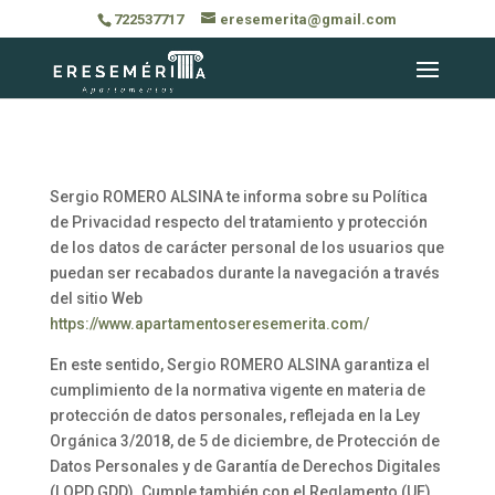
722537717
eresemerita@gmail.com
Sergio ROMERO ALSINA te informa sobre su Política
de Privacidad respecto del tratamiento y protección
de los datos de carácter personal de los usuarios que
puedan ser recabados durante la navegación a través
del sitio Web
https://www.apartamentoseresemerita.com/
En este sentido, Sergio ROMERO ALSINA garantiza el
cumplimiento de la normativa vigente en materia de
protección de datos personales, reflejada en la Ley
Orgánica 3/2018, de 5 de diciembre, de Protección de
Datos Personales y de Garantía de Derechos Digitales
(LOPD GDD). Cumple también con el Reglamento (UE)