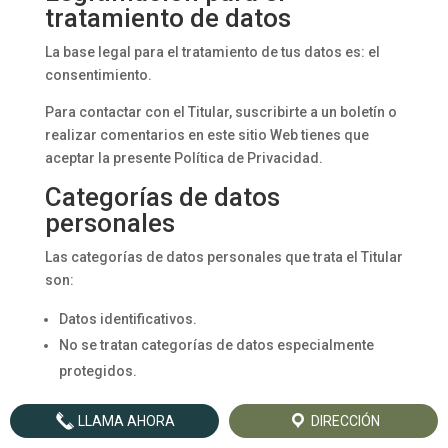
tratamiento de datos
La base legal para el tratamiento de tus datos es: el
consentimiento.
Para contactar con el Titular, suscribirte a un boletín o
realizar comentarios en este sitio Web tienes que
aceptar la presente Política de Privacidad.
Categorías de datos
personales
Las categorías de datos personales que trata el Titular
son:
Datos identificativos.
No se tratan categorías de datos especialmente
protegidos.
Conservación de datos
LLAMA AHORA
DIRECCIÓN
personales