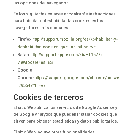
las opciones del navegador.
En los siguientes enlaces encontrarás instrucciones
para habilitar o deshabilitar las cookies en los
navegadores más comunes.
Firefox
http://support.mozilla.org/es/kb/habilitar-y-
deshabilitar-cookies-que-los-sitios-we
Safari
http://support.apple.com/kb/HT1677?
viewlocale=es_ES
Google
Chrome
https://support.google.com/chrome/answe
r/95647?hl=es
Cookies de terceros
El sitio Web utiliza los servicios de Google Adsense y
de Google Analytics que pueden instalar cookies que
sirven para obtener estadísticas y datos publicitarios.
El sitio Web incluye otras funcionalidades