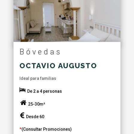
Bóvedas
OCTAVIO AUGUSTO
Ideal para familias
De 2 a 4 personas
25-30m²
Desde 60
*
(Consultar Promociones)