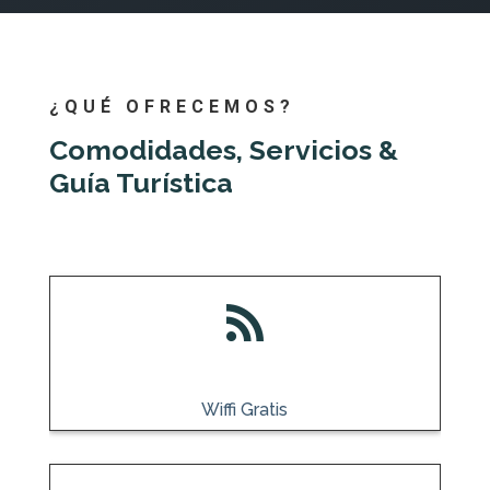
¿QUÉ OFRECEMOS?
Comodidades, Servicios &
Guía Turística

Wiffi Gratis