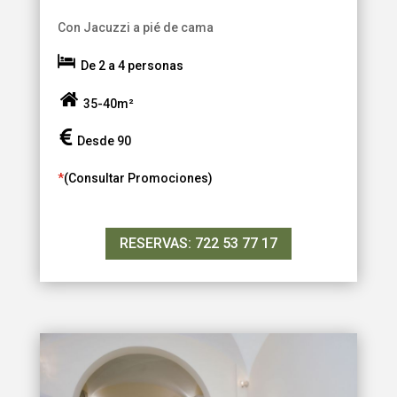
Con Jacuzzi a pié de cama
De 2 a 4 personas
35-40m²
Desde 90
*
(Consultar Promociones)
RESERVAS: 722 53 77 17