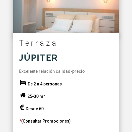
Terraza
JÚPITER
Excelente relación calidad-precio
De 2 a 4 personas
25-30 m²
Desde 60
*
(Consultar Promociones)