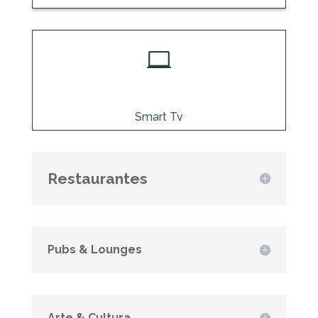

Smart Tv
Restaurantes
Pubs & Lounges
Arte & Cultura